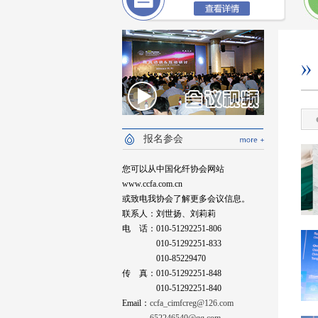
报名参会
您可以从中国化纤协会网站
www.ccfa.com.cn
或致电我协会了解更多会议信息。
联系人：刘世扬、刘莉莉
电 话：010-51292251-806
010-51292251-833
010-85229470
传 真：010-51292251-848
010-51292251-840
Email：
ccfa_cimfcreg@126.com