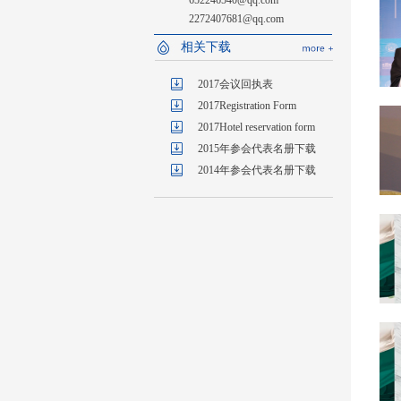
652246540@qq.com
2272407681@qq.com
相关下载
2017会议回执表
2017Registration Form
2017Hotel reservation form
2015年参会代表名册下载
2014年参会代表名册下载