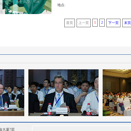
地点:
1
2
首页
上一页
下一页
末页
险大厦7层