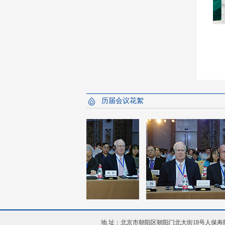
历届会议花絮
地 址：北京市朝阳区朝阳门北大街18号人保寿