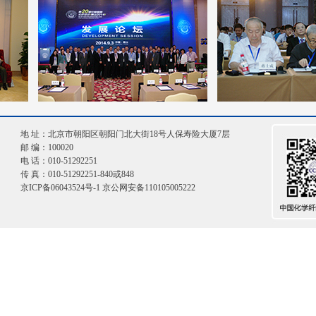
地 址：北京市朝阳区朝阳门北大街18号人保寿险大厦7层
邮 编：100020
电 话：010-51292251
传 真：010-51292251-840或848
京ICP备06043524号-1
京公网安备110105005222