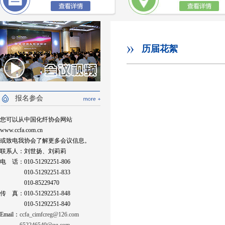
历届花絮
报名参会
您可以从中国化纤协会网站
www.ccfa.com.cn
或致电我协会了解更多会议信息。
联系人：刘世扬、刘莉莉
电 话：010-51292251-806
010-51292251-833
010-85229470
传 真：010-51292251-848
010-51292251-840
Email：
ccfa_cimfcreg@126.com