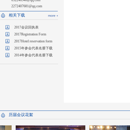
652246540@qq.com
2272407681@qq.com
相关下载
2017会议回执表
2017Registration Form
2017Hotel reservation form
2015年参会代表名册下载
2014年参会代表名册下载
历届会议花絮