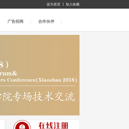
设为首页
加入收藏
广告招商
合作伙伴
际化纤会议(萧山2012)
会议(萧山2009)
第十四届中国国际化纤会议(萧山2008)