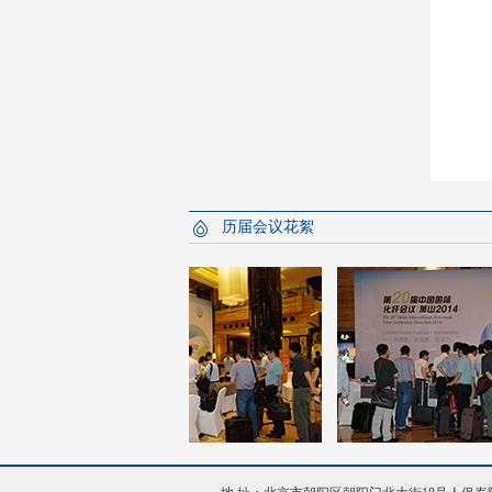
历届会议花絮