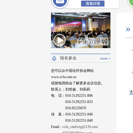
报名参会
您可以从中国化纤协会网站
www.ccfa.com.cn
或致电我协会了解更多会议信息。
联系人：刘世扬、刘莉莉
电 话：010-51292251-806
010-51292251-833
010-85229470
传 真：010-51292251-848
010-51292251-840
Email：
ccfa_cimfcreg@126.com