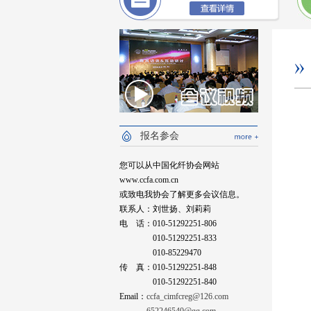
报名参会
您可以从中国化纤协会网站
www.ccfa.com.cn
或致电我协会了解更多会议信息。
联系人：刘世扬、刘莉莉
电 话：010-51292251-806
010-51292251-833
010-85229470
传 真：010-51292251-848
010-51292251-840
Email：
ccfa_cimfcreg@126.com