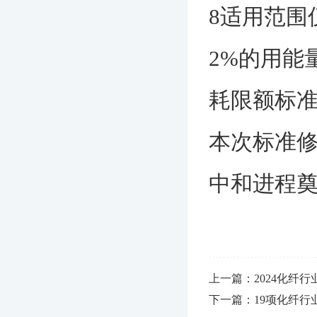
8适用范围
2%的用能
耗限额标
本次标准
中和进程
上一篇：2024化纤
下一篇：19项化纤行