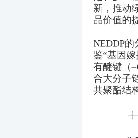
新，推动
品价值的
NEDDP
鉴“基因嫁
有醚键（–
合大分子
共聚酯结