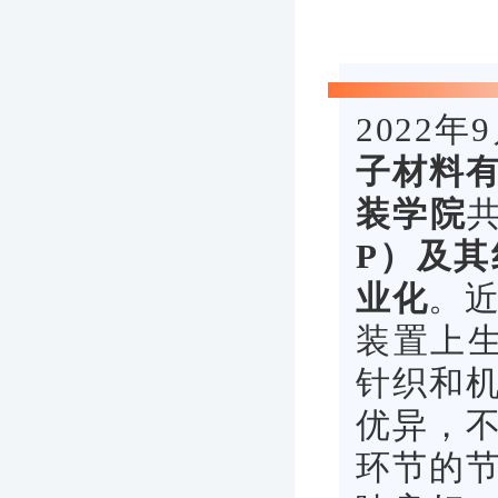
2022年
子材料
装学院
P）及其
业化
。近
装置上
针织和机
优异，
环节的