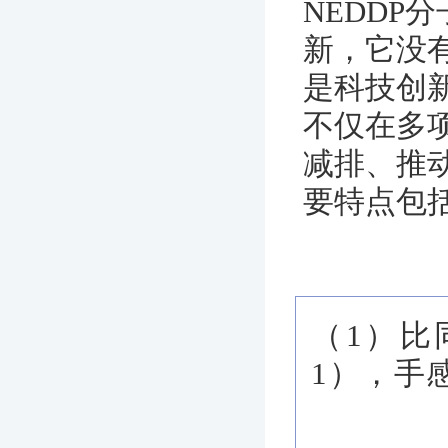
NEDD
新，它没
是科技创
不仅在多
减排、推
要特点包
（1）比
1），手