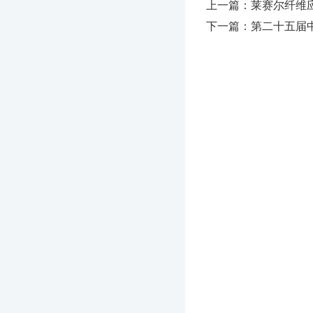
上一篇：莱赛尔纤维
下一篇：第二十五届