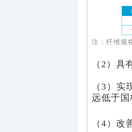
注：纤维规格
（2）具有
（3）实
远低于国
（4）改