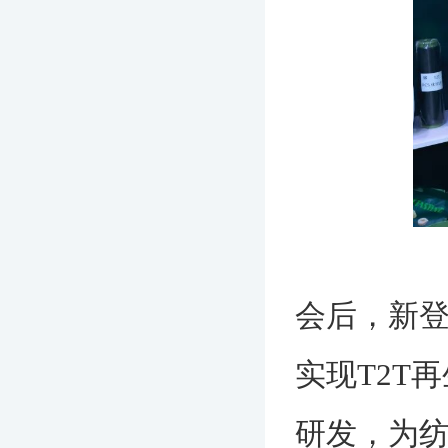
会后，新
实现T2T
研发，为纺