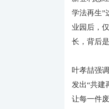
学法再生”
业园后，仅
长，背后是
叶孝喆强
发出“共建
让每一件废