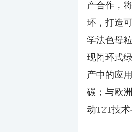
产合作，将
环，打造可
学法色母
现闭环式
产中的应用
碳；与欧
动T2T技