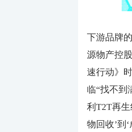
下游品牌的
源物产控
速行动》时
临“找不到
利T2T再
物回收’到