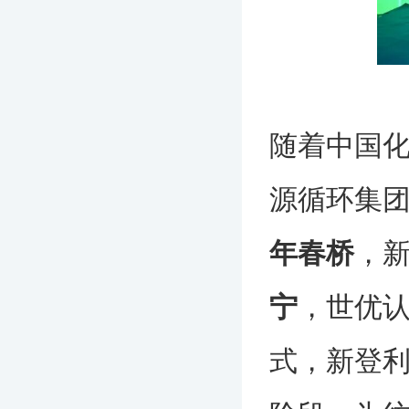
随着中国
源循环集
年春桥
，
宁
，世优
式，新登利