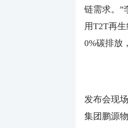
链需求。”
用T2T再
0%碳排放
发布会现
集团鹏源