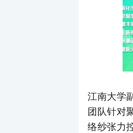
江南大学
团队针对
络纱张力