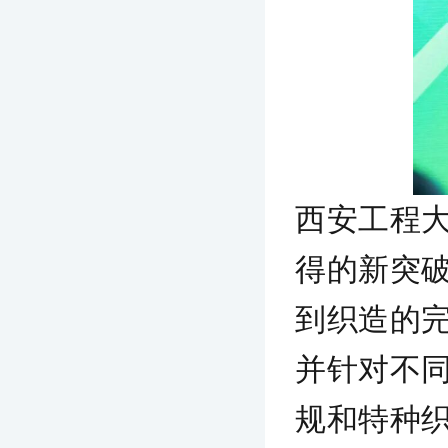
西安工程
得的新突
到织造的
并针对不
规和特种