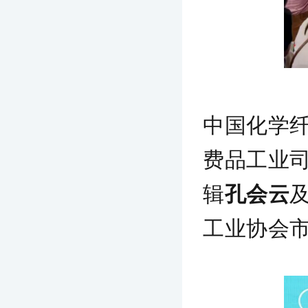
中国化学
费品工业
辑
孔会云
工业协会