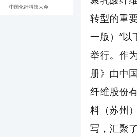
中国化纤科技大会
转型的重
一版）“以
举行。作
册》由中
纤维股份
料（苏州
写，汇聚