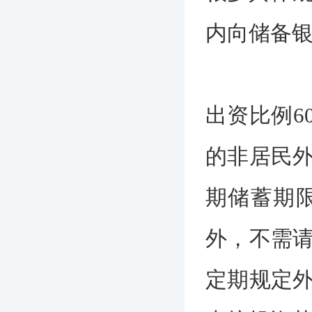
内向储备
出资比例6
的非居民
期储蓄期
外，不需
定期规定