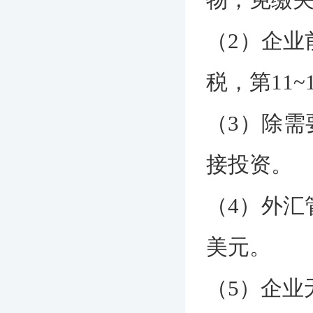
（2）企业
税，第11
（3）除需
接投资。
（4）外汇
美元。
（5）企业