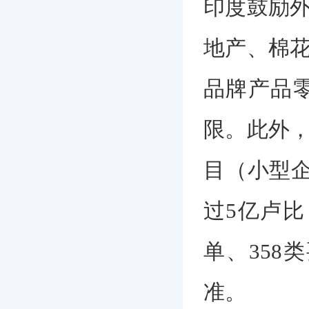
印度鼓励
地产、棉
品牌产品
限。此外
目（小型
过5亿卢比
单、35
准。