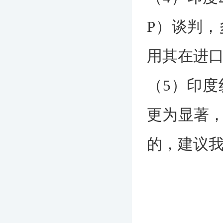
P）谈判
用其在进
（5）印
更为显著
的，建议