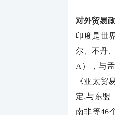
对外贸易
印度是世
尔、不丹、
A），与
《亚太贸易
定,与东盟
南非等46