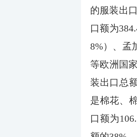
的服装出口
口额为38
8%）、孟
等欧洲国
装出口总额
是棉花、棉
口额为10
额的38%