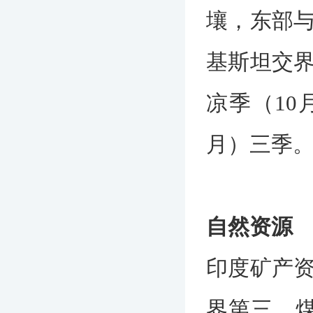
壤，东部
基斯坦交
凉季（10
月）三季。
自然资源
印度矿产
界第三。煤