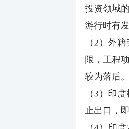
投资领域
游行时有
（2）外
限，工程
较为落后
（3）印
止出口，
（4）印度