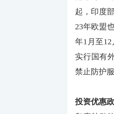
起，印度部
23年欧盟
年1月至1
实行国有外
禁止防护
投资优惠