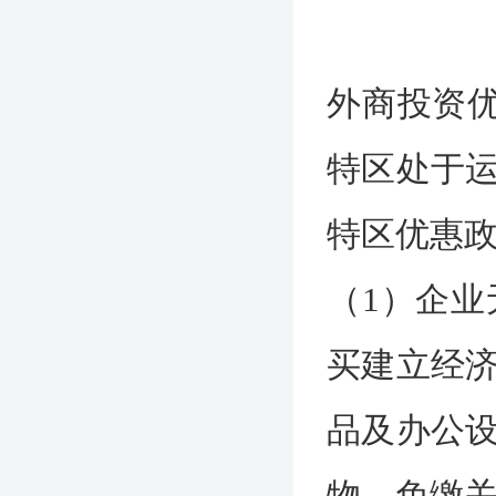
外商投资优
特区处于
特区优惠
（1）企
买建立经
品及办公
物，免缴关