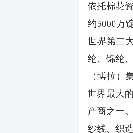
依托棉花
约5000
世界第二大
纶、锦纶、
（博拉）集
世界最大
产商之一
纱线、织