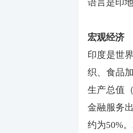
语言是印
宏观经济
印度是世
织、食品
生产总值（
金融服务出
约为50%。