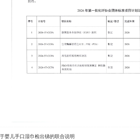
于婴儿手口湿巾检出锑的联合说明