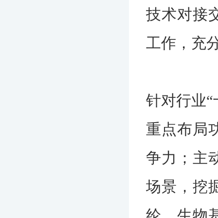
技术对接
工作，充
针对行业“
重点布局
争力；主
场景，挖
纶、生物