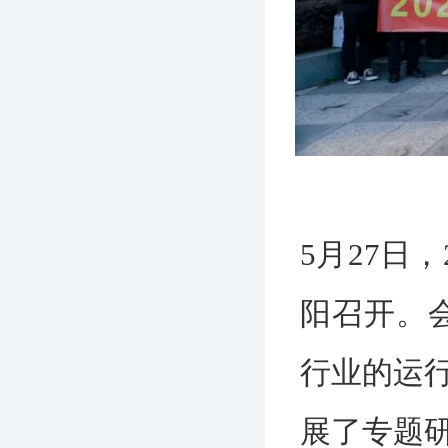
5月27日
阳召开。
行业的运
展了专题