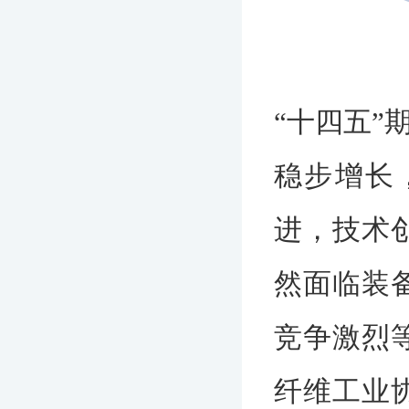
“十四五
稳步增长
进，技术
然面临装
竞争激烈
纤维工业