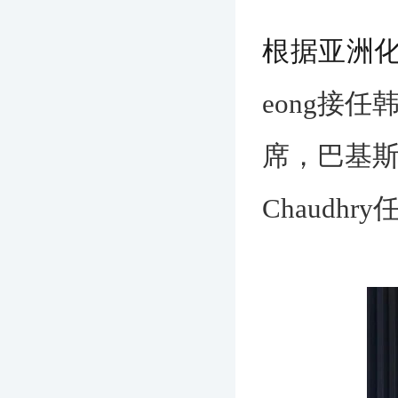
根据亚洲
eong接任
席，巴基斯坦
Chaudh