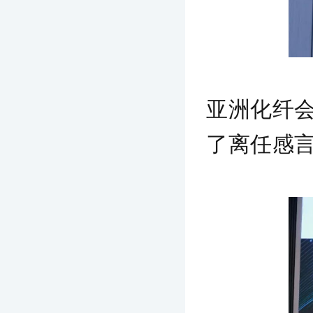
亚洲化纤
了离任感