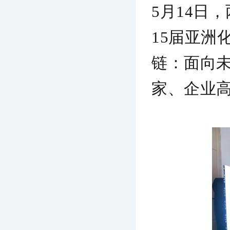
5月14日
15届亚洲
链：面向
家、企业