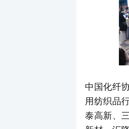
中国化纤
用纺织品
泰高新、