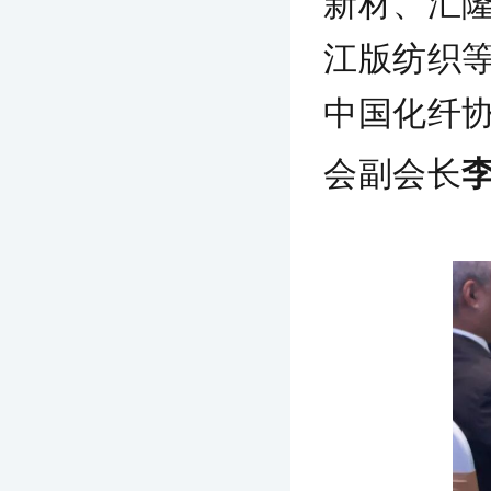
新材、汇
江版纺织
中国化纤
会副会长