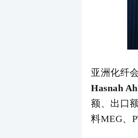
亚洲化纤
Hasnah A
额、出口
料MEG、