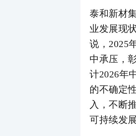
泰和新材
业发展现
说，202
中承压，
计2026
的不确定
入，不断
可持续发