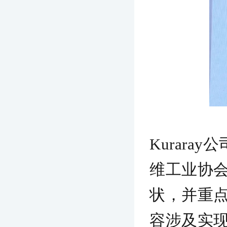
Kurara
维工业协
状，并重
容涉及实