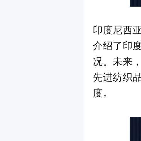
印度尼西
介绍了印
况。未来
先进纺织
度。