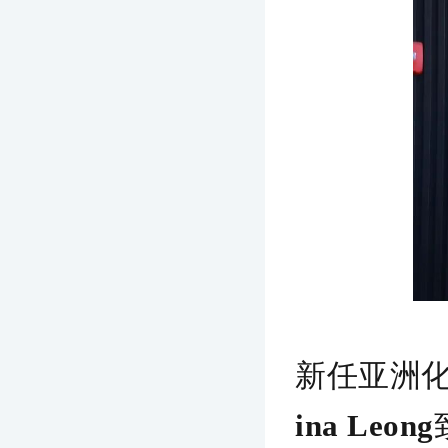
新任亚洲
ina Leong