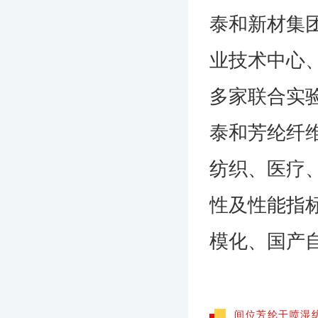
泰和新材集
业技术中心
多家联合实
泰和芳纶纤
纺织、医疗
性及性能指
模化、国产
间位芳纶干喷湿