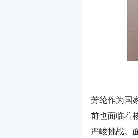
芳纶作为国
前也面临着
严峻挑战。