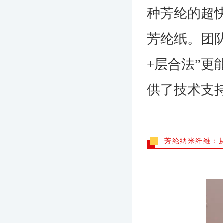
种芳纶的超
芳纶纸。团
+层合法”
供了技术支
芳纶纳米纤维：