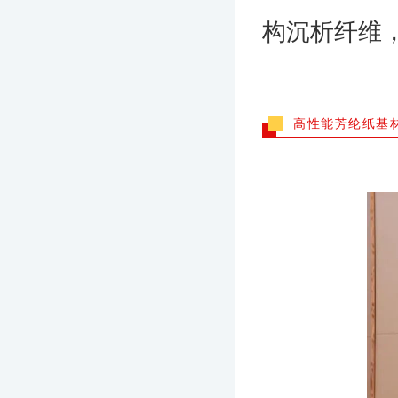
构沉析纤维
高性能芳纶纸基