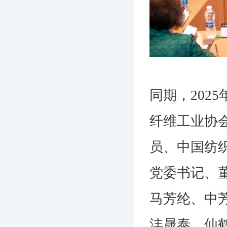
同期，202
纤维工业协
员、中国纺
党委书记、
马芳纶、中
沣晟泰、仙