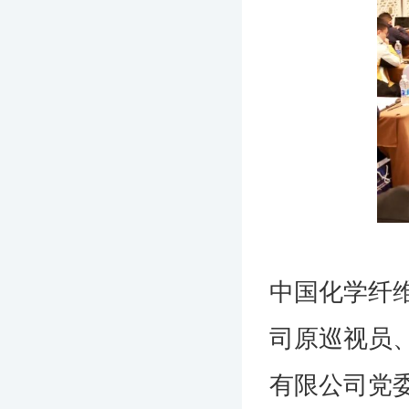
中国化学纤
司原巡视员
有限公司党