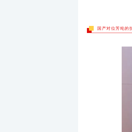
国产对位芳纶的