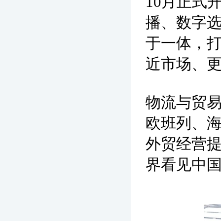
10月正式
播、数字
于一体，
近市场、
物流与贸
欧班列、
外贸经营
界看见中