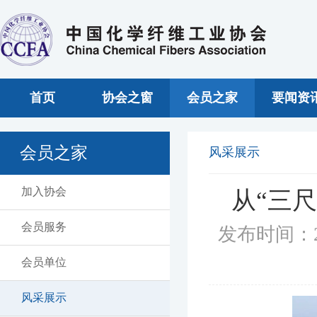
首页
协会之窗
会员之家
要闻资
会员之家
风采展示
加入协会
从“三
会员服务
发布时间：2
会员单位
风采展示