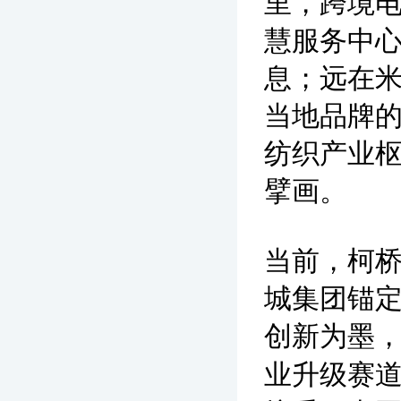
里，跨境
慧服务中心
息；远在
当地品牌的
纺织产业枢
擘画。
当前，柯
城集团锚定
创新为墨
业升级赛