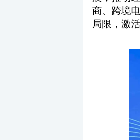
商、跨境
局限，激